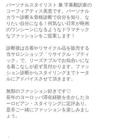
パーソナルスタイリスト 兼 字幕翻訳家の
コーフィアティス美恵です。
パーソナル
カラー診断＆骨格診断で自分を知り、な
りたい自分になる！何気ない日常が映画
のワンシーンになるようなドラマチック
なファッションをご提案します！
診断後は古着やリサイクル品を販売する
当サロンショップ「リサイクル・ブティ
ック」で、リーズナブルでお似合いにな
る着こなしが必ず見付かります。ファッ
ション診断からスタイリングまでトータ
ルにアドバイスさせて頂きます。
無類のファッション好きです♡
長年のヨーロッパ滞在経験を生かしたヨ
ーロピアン・スタイリングに定評あり。
是非ご一緒に
ファッションを楽しみまし
ょう。