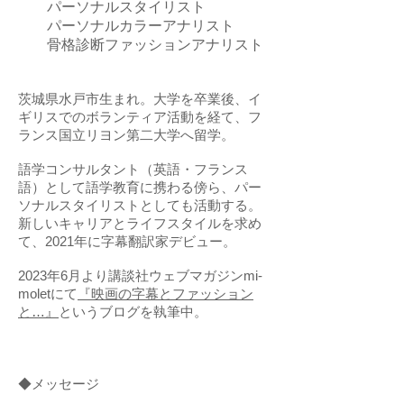
パーソナルスタイリスト
パーソナルカラーアナリスト
骨格診断ファッションアナリスト
茨城県水戸市生まれ。
大学を卒業後、イ
ギリスでのボランティア活動を経て、
フ
ランス国立リヨン第二大学へ留学。
語学コンサルタント（英語・フランス
語）として
語学教育に携わる傍ら、パー
ソナルスタイリストとしても活動する。
新しいキャリアとライフスタイルを求め
て、2021年に字幕翻訳家デビュー。
2023年6月より講談社ウェブマガジンmi-
moletにて
『映画の字幕とファッション
と…』
というブログを執筆中。
◆メッセージ