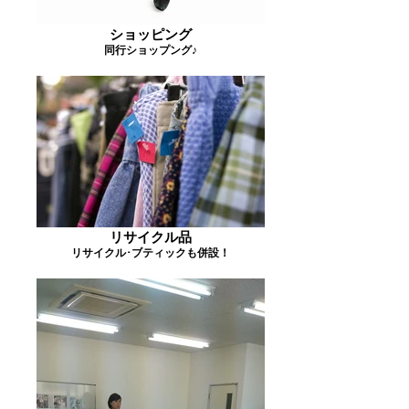
ショッピング
同行ショップング♪
リサイクル品
リサイクル･ブティックも併設！