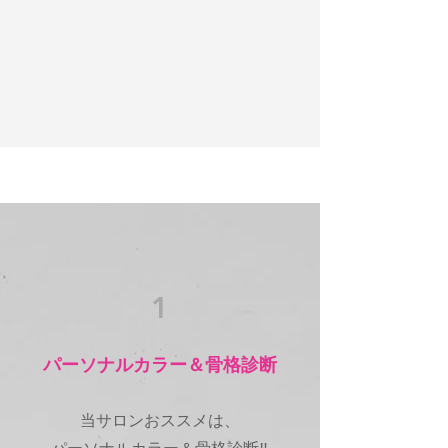
1
パーソナルカラー＆骨格診断
当サロンおススメは、