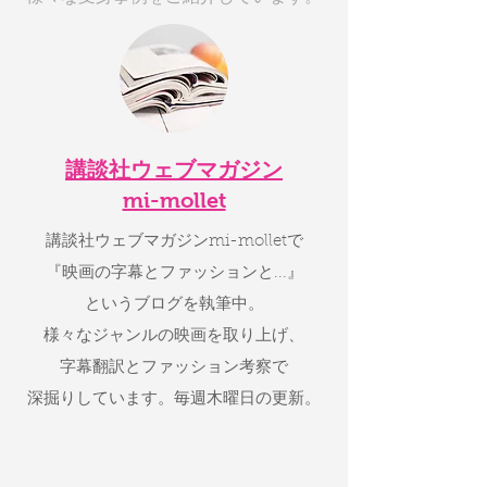
講談社ウェブマガジン
mi-mollet
講談社ウェブマガジンmi-molletで
『映画の字幕とファッションと...』
というブログを執筆中。
様々なジャンルの映画を取り上げ、
字幕翻訳とファッション考察で
深掘りしています。
​毎週木曜日の更新。