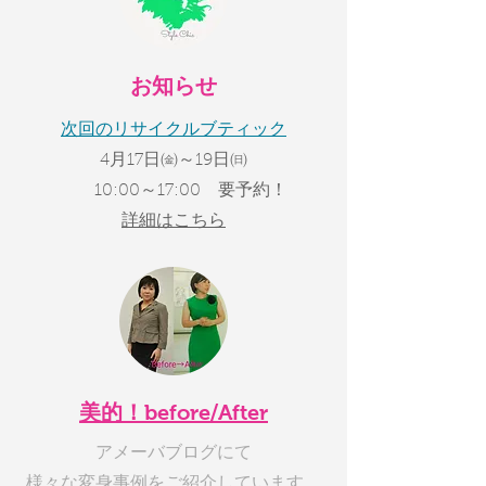
お知らせ
次回のリサイクルブティック
4月17日㈮～19日㈰
10:00～17:00 要予約！
​詳細はこちら
美的！before/After
アメーバブログにて
​様々な変身事例をご紹介しています。