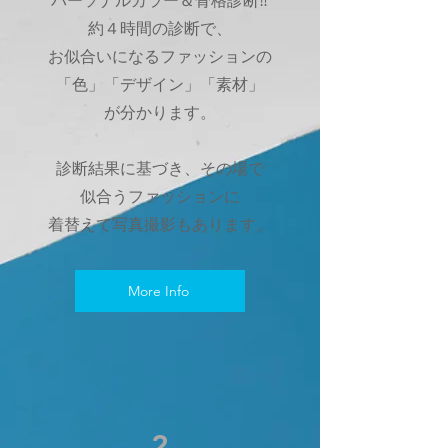
パーソナルカラー＆骨格診断‼
約４時間の診断で、
お似合いになるファッションの
「色」「デザイン」「素材」
が分かります。
診断結果に基づき、その場で
似合うファッションに
​着替えて写真撮影もあります。
More Info
2