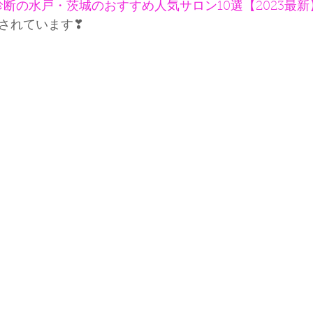
断の水戸・茨城のおすすめ人気サロン10選【2023最新
ご紹介されています❣