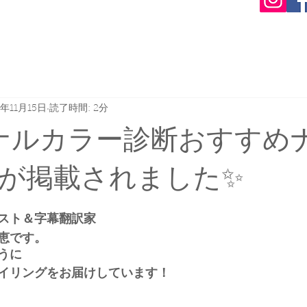
3年11月15日
読了時間: 2分
ナルカラー診断おすすめ
が掲載されました✨
スト＆字幕翻訳家
恵です。
うに
イリングをお届けしています！