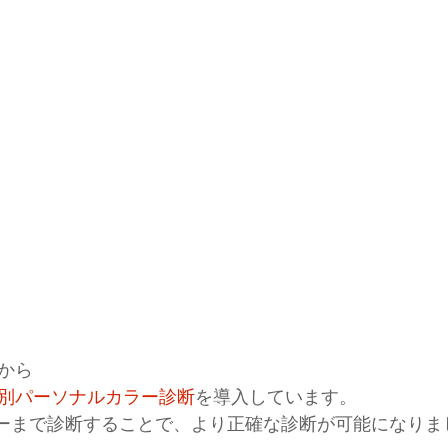
年から
プ別パーソナルカラー診断
を導入しています。
ラーまで診断することで、より正確な診断が可能になりま