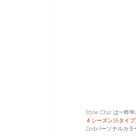
Style Chic は一昨
４シーズン16タイ
2ndパーソナルカ