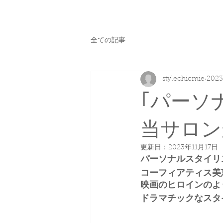
全ての記事
stylechicmie
202
｢パーソ
当サロン
更新日：
2023年11月17日
パーソナルスタイリ
コーフィアティス美
映画のヒロインのよ
ドラマチックなスタ