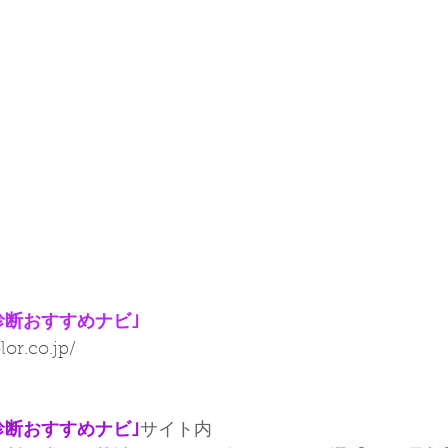
診断おすすめナビ｣
lor.co.jp/
診断おすすめナビ｣
サイト内