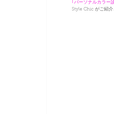
｢パーソナルカラー診
Style Chic が