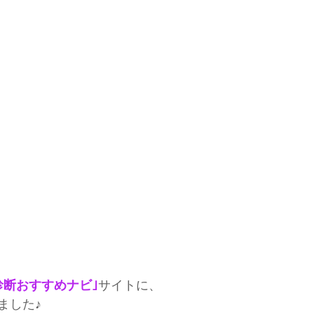
診断おすすめナビ｣
サイトに、
ました♪